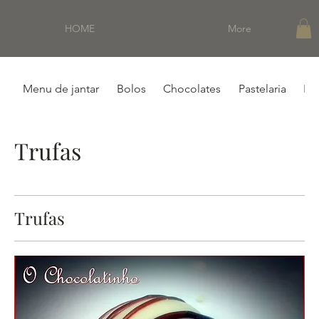
HOME
More
Menu de jantar
Bolos
Chocolates
Pastelaria
Pá
Trufas
Trufas